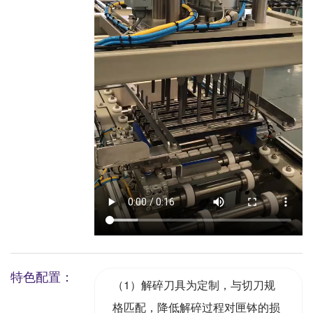
特色配置：
（1）解碎刀具为定制，与切刀规
格匹配，降低解碎过程对匣钵的损