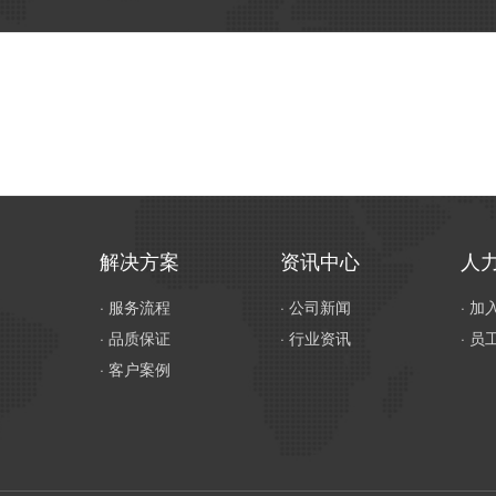
解决方案
资讯中心
人
· 服务流程
· 公司新闻
· 
· 品质保证
· 行业资讯
· 员
· 客户案例