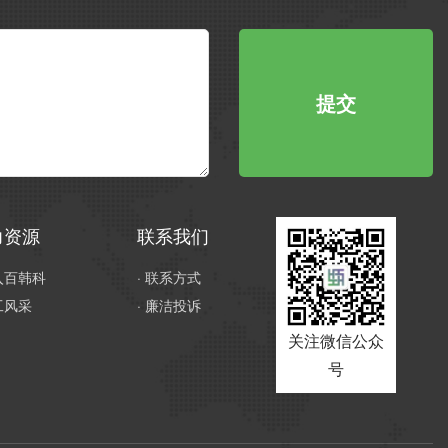
提交
力资源
联系我们
加入百韩科
· 联系方式
工风采
· 廉洁投诉
关注微信公众
号